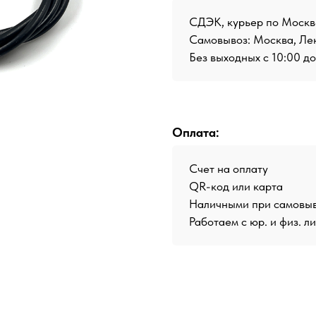
СДЭК, курьер по Москв
Самовывоз: Москва, Лен
Без выходных с 10:00 д
Оплата:
Счет на оплату
QR-код или карта
Наличными при самовы
Работаем с юр. и физ. л