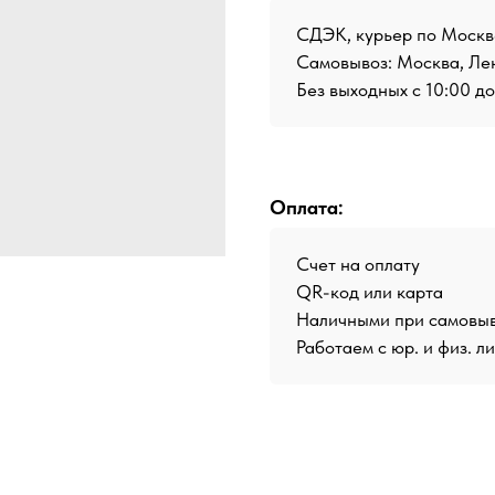
СДЭК, курьер по Москв
Самовывоз: Москва, Лен
Без выходных с 10:00 д
Оплата:
Счет на оплату
QR-код или карта
Наличными при самовы
Работаем с юр. и физ. л