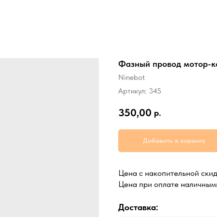
Фазный провод мотор-к
Ninebot
Артикул:
345
350,00
р.
Добавить в корзину
Цена с накопительной ски
Цена при оплате наличным
Доставка: