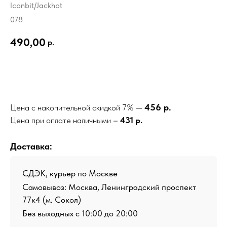
Iconbit/Jackhot
078
490,00
р.
Добавить в корзину
456 р.
Цена с накопительной скидкой 7% —
Цена при оплате наличными –
431 р.
Доставка:
СДЭК, курьер по Москве
Самовывоз: Москва, Ленинградский проспект
77к4 (м. Сокол)
Без выходных с 10:00 до 20:00