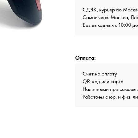
СДЭК, курьер по Москв
Самовывоз: Москва, Лен
Без выходных с 10:00 д
Оплата:
Счет на оплату
QR-код или карта
Наличными при самовы
Работаем с юр. и физ. л