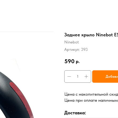
Заднее крыло Ninebot E
Ninebot
Артикул:
393
590
р.
Добави
Цена с накопительной ски
Цена при оплате наличным
Доставка: