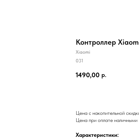
Контроллер Xiaom
Xiaomi
031
1490,00
р.
Добавить в корзину
Цена с накопительной скид
Цена при оплате наличными
Характеристики: