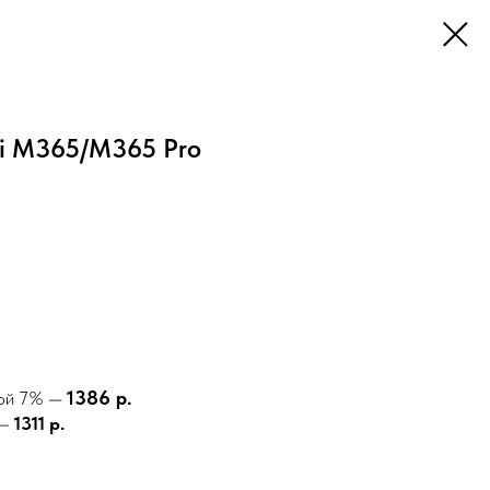
i M365/M365 Pro
1386 р.
кой 7% —
 –
1311 р.