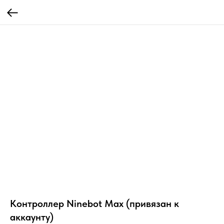
Контроллер Ninebot Max (привязан к
аккаунту)