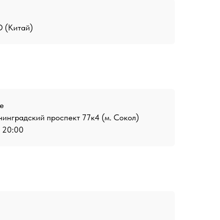
(Китай)
е
инградский проспект 77к4 (м. Сокол)
о 20:00