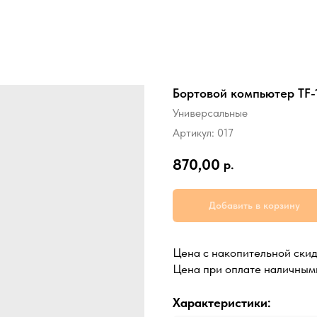
Бортовой компьютер TF-
Универсальные
Артикул:
017
870,00
р.
Добавить в корзину
Цена с накопительной ски
Цена при оплате наличным
Характеристики: