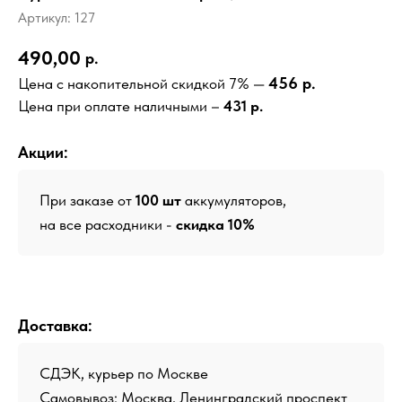
Артикул:
127
490,00
р.
456 р.
Цена с накопительной скидкой 7% —
Цена при оплате наличными –
431 р.
Акции:
При заказе от
100 шт
аккумуляторов,
на все расходники -
скидка 10%
Доставка:
СДЭК, курьер по Москве
Самовывоз: Москва, Ленинградский проспект