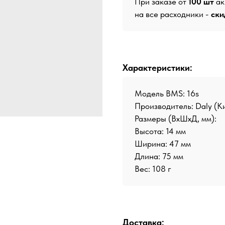
При заказе от
100 шт
ак
на все расходники -
ски
Характеристики:
Модель BMS: 16s
Производитель:
Daly (К
Размеры (ВхШхД, мм):
Высота: 14 мм
Ширина: 47 мм
Длина: 75 мм
Вес: 108 г
Доставка: