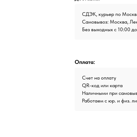
СДЭК, курьер по Москв
Самовывоз: Москва, Лен
Без выходных с 10:00 д
Оплата:
Счет на оплату
QR-код или карта
Наличными при самовы
Работаем с юр. и физ. л