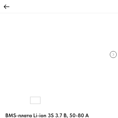
BMS-плата Li-ion 3S 3.7 В, 50-80 А