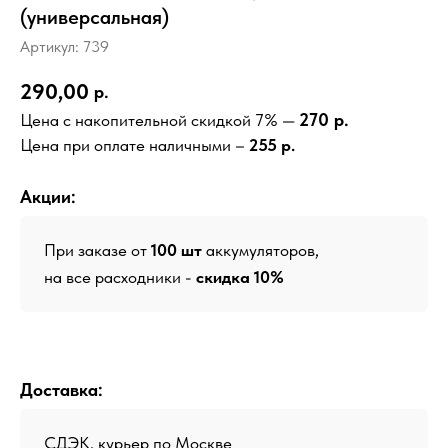
(универсальная)
Артикул:
739
290,00
р.
270 р.
Цена с накопительной скидкой 7% —
Цена при оплате наличными –
255 р.
Акции:
При заказе от
100 шт
аккумуляторов,
на все расходники -
скидка 10%
Доставка:
СДЭК, курьер по Москве